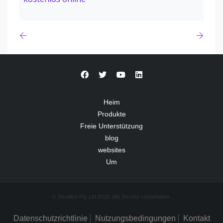
Heim
Produkte
Freie Unterstützung
blog
websites
Um
© Smallize Pty Ltd 2026. Alle Rechte vorbehalten.
Datenschutzrichtlinie
Nutzungsbedingungen
Kontakt