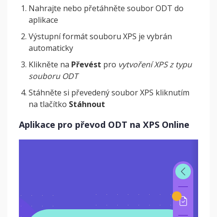
Nahrajte nebo přetáhněte soubor ODT do
aplikace
Výstupní formát souboru XPS je vybrán
automaticky
Klikněte na
Převést
pro
vytvoření XPS z typu
souboru ODT
Stáhněte si převedený soubor XPS kliknutím
na tlačítko
Stáhnout
Aplikace pro převod ODT na XPS Online