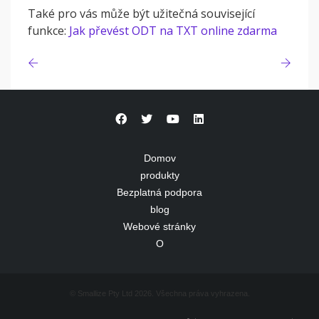
Také pro vás může být užitečná související
funkce:
Jak převést ODT na TXT online zdarma
Domov
produkty
Bezplatná podpora
blog
Webové stránky
O
© Smallize Pty Ltd 2026. Všechna práva vyhrazena.