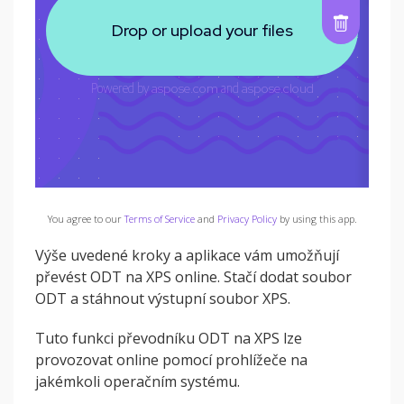
You agree to our
Terms of Service
and
Privacy Policy
by using this app.
Výše uvedené kroky a aplikace vám umožňují
převést ODT na XPS online. Stačí dodat soubor
ODT a stáhnout výstupní soubor XPS.
Tuto funkci převodníku ODT na XPS lze
provozovat online pomocí prohlížeče na
jakémkoli operačním systému.