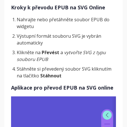
Kroky k převodu EPUB na SVG Online
Nahrajte nebo přetáhněte soubor EPUB do
widgetu
Výstupní formát souboru SVG je vybrán
automaticky
Klikněte na
Převést
a
vytvořte SVG z typu
souboru EPUB
Stáhněte si převedený soubor SVG kliknutím
na tlačítko
Stáhnout
Aplikace pro převod EPUB na SVG online