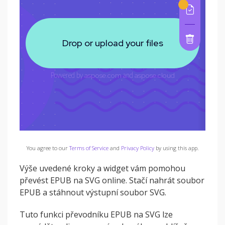
You agree to our
Terms of Service
and
Privacy Policy
by using this app.
Výše uvedené kroky a widget vám pomohou
převést EPUB na SVG online. Stačí nahrát soubor
EPUB a stáhnout výstupní soubor SVG.
Tuto funkci převodníku EPUB na SVG lze