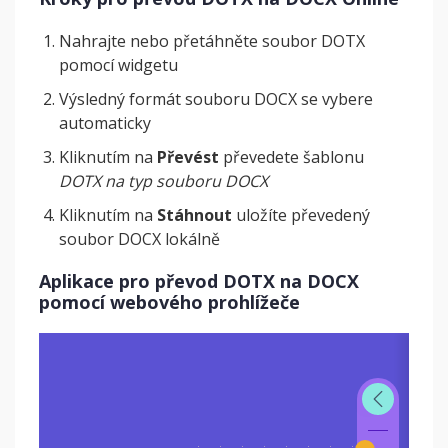
Nahrajte nebo přetáhněte soubor DOTX
pomocí widgetu
Výsledný formát souboru DOCX se vybere
automaticky
Kliknutím na
Převést
převedete šablonu
DOTX na typ souboru DOCX
Kliknutím na
Stáhnout
uložíte převedený
soubor DOCX lokálně
Aplikace pro převod DOTX na DOCX
pomocí webového prohlížeče