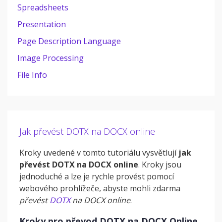
Spreadsheets
Presentation
Page Description Language
Image Processing
File Info
Jak převést DOTX na DOCX online
Kroky uvedené v tomto tutoriálu vysvětlují
jak
převést DOTX na DOCX online
. Kroky jsou
jednoduché a lze je rychle provést pomocí
webového prohlížeče, abyste mohli zdarma
převést
DOTX
na DOCX online
.
Kroky pro převod DOTX na DOCX Online