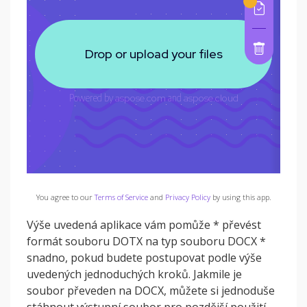
You agree to our
Terms of Service
and
Privacy Policy
by using this app.
Výše uvedená aplikace vám pomůže * převést
formát souboru DOTX na typ souboru DOCX *
snadno, pokud budete postupovat podle výše
uvedených jednoduchých kroků. Jakmile je
soubor převeden na DOCX, můžete si jednoduše