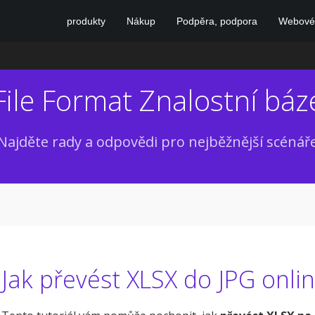
produkty
Nákup
Podpěra, podpora
Webové 
File Format Znalostní báz
Najděte rady a odpovědi pro nejběžnější scénář
Jak převést XLSX do JPG onli