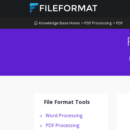
Knowledge Base Home
> PDF Processing
> PDF
File Format Tools
Word Processing
PDF Processing