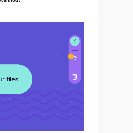
Stáhnout