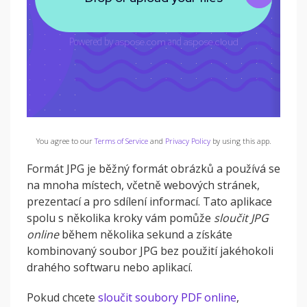
You agree to our
Terms of Service
and
Privacy Policy
by using this app.
Formát JPG je běžný formát obrázků a používá se
na mnoha místech, včetně webových stránek,
prezentací a pro sdílení informací. Tato aplikace
spolu s několika kroky vám pomůže
sloučit JPG
online
během několika sekund a získáte
kombinovaný soubor JPG bez použití jakéhokoli
drahého softwaru nebo aplikací.
Pokud chcete
sloučit soubory PDF online
,