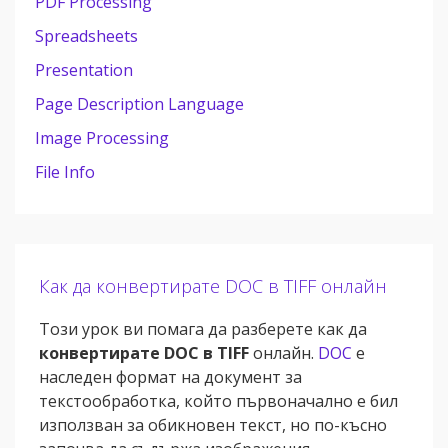
PDF Processing
Spreadsheets
Presentation
Page Description Language
Image Processing
File Info
Как да конвертирате DOC в TIFF онлайн
Този урок ви помага да разберете как да
конвертирате DOC в TIFF
онлайн.
DOC
е
наследен формат на документ за
текстообработка, който първоначално е бил
използван за обикновен текст, но по-късно