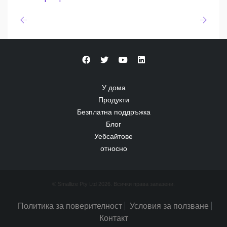
У дома
Продукти
Безплатна поддръжка
Блог
Уебсайтове
относно
© Smallize Pty Ltd 2026. Всички права запазени.
Политика за поверителност
Условия за ползване
Контакт