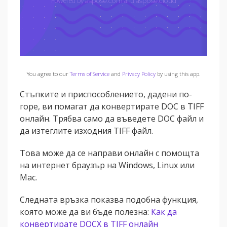
You agree to our
Terms of Service
and
Privacy Policy
by using this app.
Стъпките и приспособлението, дадени по-
горе, ви помагат да конвертирате DOC в TIFF
онлайн. Трябва само да въведете DOC файл и
да изтеглите изходния TIFF файл.
Това може да се направи онлайн с помощта
на интернет браузър на Windows, Linux или
Mac.
Следната връзка показва подобна функция,
която може да ви бъде полезна:
Как да
конвертирате DOCX в TIFF онлайн