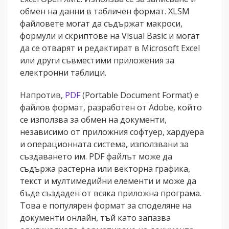
обмен на данни в табличен формат. XLSM
файловете могат да съдържат макроси,
формули и скриптове на Visual Basic и могат
да се отварят и редактират в Microsoft Excel
или други съвместими приложения за
електронни таблици.
Напротив,
PDF
(Portable Document Format) е
файлов формат, разработен от Adobe, който
се използва за обмен на документи,
независимо от приложния софтуер, хардуера
и операционната система, използвани за
създаването им. PDF файлът може да
съдържа растерна или векторна графика,
текст и мултимедийни елементи и може да
бъде създаден от всяка приложна програма.
Това е популярен формат за споделяне на
документи онлайн, тъй като запазва