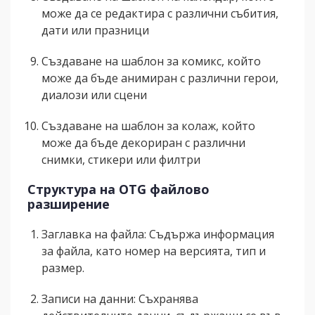
може да се редактира с различни събития,
дати или празници
Създаване на шаблон за комикс, който
може да бъде анимиран с различни герои,
диалози или сцени
Създаване на шаблон за колаж, който
може да бъде декориран с различни
снимки, стикери или филтри
Структура на OTG файлово
разширение
Заглавка на файла: Съдържа информация
за файла, като номер на версията, тип и
размер.
Записи на данни: Съхранява