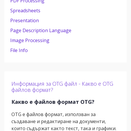
PDF Processing
Spreadsheets
Presentation
Page Description Language
Image Processing
File Info
Информация за OTG файл - Какво е OTG
файлов формат?
Какво е файлов формат OTG?
OTG е файлов формат, използван за
създаване и редактиране на документи,
които съдържат както текст, така и графики.