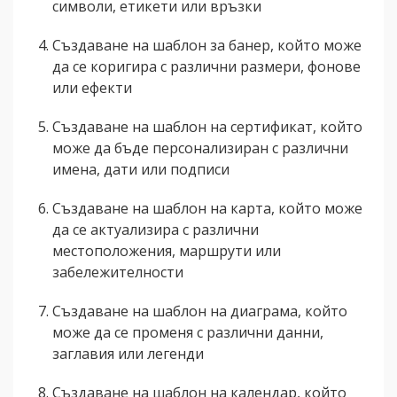
символи, етикети или връзки
Създаване на шаблон за банер, който може
да се коригира с различни размери, фонове
или ефекти
Създаване на шаблон на сертификат, който
може да бъде персонализиран с различни
имена, дати или подписи
Създаване на шаблон на карта, който може
да се актуализира с различни
местоположения, маршрути или
забележителности
Създаване на шаблон на диаграма, който
може да се променя с различни данни,
заглавия или легенди
Създаване на шаблон на календар, който