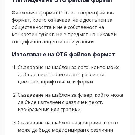
Файловият формат OTG е отворен файлов
формат, което означава, че е достъпен за
обществеността и не е собственост на
конкретен субект. Не е предмет на никакви
специфични лицензионни условия.
Използване на OTG файлов формат
Създаване на шаблон за лого, който може
да бъде персонализиран с различни
цветове, шрифтове или форми
Създаване на шаблон за флаер, който може
да бъде изпълнен с различен текст,
изображения или графики
Създаване на шаблон на диаграма, който
може да бъде модифициран с различни