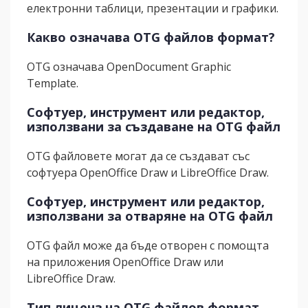
електронни таблици, презентации и графики.
Какво означава OTG файлов формат?
OTG означава OpenDocument Graphic
Template.
Софтуер, инструмент или редактор,
използвани за създаване на OTG файл
OTG файловете могат да се създават със
софтуера OpenOffice Draw и LibreOffice Draw.
Софтуер, инструмент или редактор,
използвани за отваряне на OTG файл
OTG файл може да бъде отворен с помощта
на приложения OpenOffice Draw или
LibreOffice Draw.
Тип лиценз на OTG файлов формат