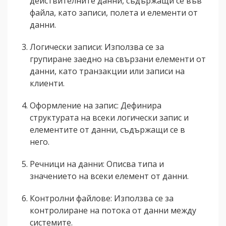
действителните данни, съдържащи се във
файла, като записи, полета и елементи от
данни.
Логически записи: Използва се за
групиране заедно на свързани елементи от
данни, като транзакции или записи на
клиенти.
Оформление на запис: Дефинира
структурата на всеки логически запис и
елементите от данни, съдържащи се в
него.
Речници на данни: Описва типа и
значението на всеки елемент от данни.
Контролни файлове: Използва се за
контролиране на потока от данни между
системите.