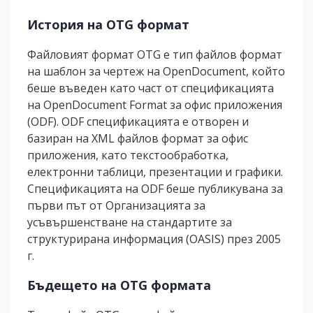
История на OTG формат
Файловият формат OTG е тип файлов формат
на шаблон за чертеж на OpenDocument, който
беше въведен като част от спецификацията
на OpenDocument Format за офис приложения
(ODF). ODF спецификацията е отворен и
базиран на XML файлов формат за офис
приложения, като текстообработка,
електронни таблици, презентации и графики.
Спецификацията на ODF беше публикувана за
първи път от Организацията за
усъвършенстване на стандартите за
структурирана информация (OASIS) през 2005
г.
Бъдещето на OTG формата