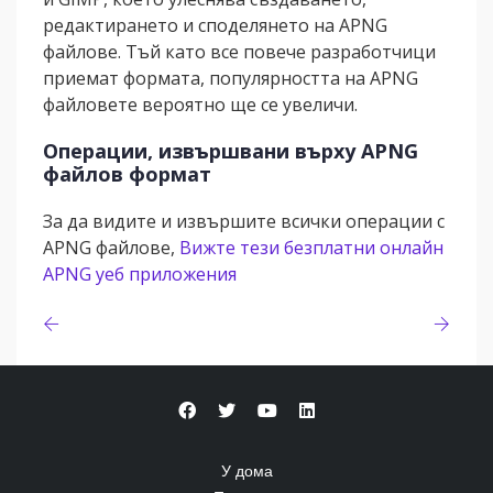
редактирането и споделянето на APNG
файлове. Тъй като все повече разработчици
приемат формата, популярността на APNG
файловете вероятно ще се увеличи.
Операции, извършвани върху APNG
файлов формат
За да видите и извършите всички операции с
APNG файлове,
Вижте тези безплатни онлайн
APNG уеб приложения
У дома