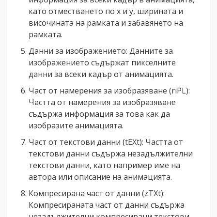
като отместването по x и y, ширината и
височината на рамката и забавянето на
рамката.
Данни за изображението: Данните за
изображението съдържат пикселните
данни за всеки кадър от анимацията.
Част от намерения за изобразяване (riPL):
Частта от намерения за изобразяване
съдържа информация за това как да
изобразите анимацията.
Част от текстови данни (tEXt): Частта от
текстови данни съдържа незадължителни
текстови данни, като например име на
автора или описание на анимацията.
Компресирана част от данни (zTXt):
Компресираната част от данни съдържа
незадължителни компресирани текстови