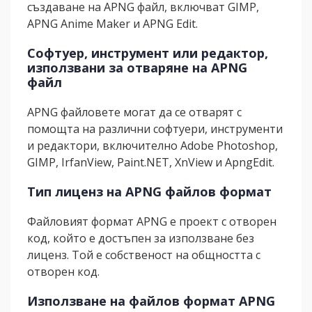
създаване на APNG файл, включват GIMP,
APNG Anime Maker и APNG Edit.
Софтуер, инструмент или редактор,
използвани за отваряне на APNG
файл
APNG файловете могат да се отварят с
помощта на различни софтуери, инструменти
и редактори, включително Adobe Photoshop,
GIMP, IrfanView, Paint.NET, XnView и ApngEdit.
Тип лиценз на APNG файлов формат
Файловият формат APNG е проект с отворен
код, който е достъпен за използване без
лиценз. Той е собственост на общността с
отворен код.
Използване на файлов формат APNG