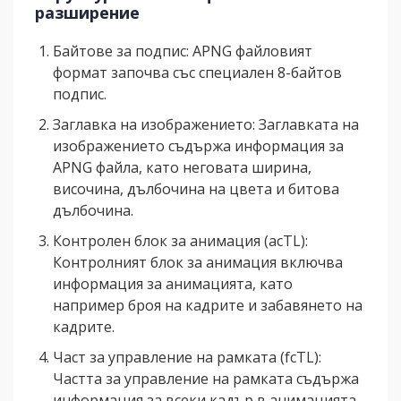
разширение
Байтове за подпис: APNG файловият
формат започва със специален 8-байтов
подпис.
Заглавка на изображението: Заглавката на
изображението съдържа информация за
APNG файла, като неговата ширина,
височина, дълбочина на цвета и битова
дълбочина.
Контролен блок за анимация (acTL):
Контролният блок за анимация включва
информация за анимацията, като
например броя на кадрите и забавянето на
кадрите.
Част за управление на рамката (fcTL):
Частта за управление на рамката съдържа
информация за всеки кадър в анимацията,