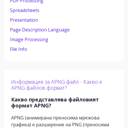
PDF Processing
Spreadsheets
Presentation
Page Description Language
Image Processing
File Info
Информация за APNG файл - Какво е
APNG файлов формат?
Какво представлява файловият
формат APNG?
APNG (анимирана преносима мрежова
графика) е разширение на PNG (преносима