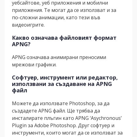
уебсайтове, уеб приложения и мобилни
приложения. Те могат да се използват и за
по-сложни анимации, като тези във
видеоигрите.
Какво означава файловият формат
APNG?
APNG означава анимирани преносими
мрежови графики.
Софтуер, инструмент или редактор,
използвани за създаване на APNG
файл
Можете да използвате Photoshop, за да
създадете APNG файл. Ще трябва да
инсталирате плъгин като APNG ‘Asychronous’
Plugin за Adobe Photoshop. Друг софтуер и
инструменти, които могат да се използват за