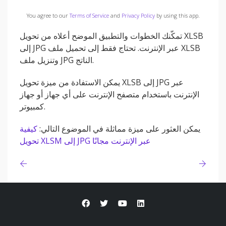
You agree to our
Terms of Service
and
Privacy Policy
by using this app.
تمكّنك الخطوات والتطبيق الموضح أعلاه من تحويل XLSB
إلى JPG عبر الإنترنت. تحتاج فقط إلى تحميل ملف XLSB
وتنزيل ملف JPG الناتج.
يمكن الاستفادة من ميزة تحويل XLSB إلى JPG عبر
الإنترنت باستخدام متصفح الإنترنت على أي جهاز أو جهاز
كمبيوتر.
يمكن العثور على ميزة مماثلة في الموضوع التالي:
كيفية
تحويل XLSM إلى JPG عبر الإنترنت مجانًا