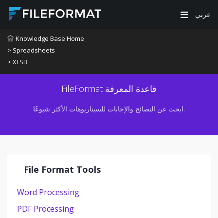
عربي
Knowledge Base Home
> Spreadsheets
> XLSB
FileFormat قاعدة المعرفة
ابحث عن النصائح والإجابات للسيناريوهات الأكثر شيوعًا.
File Format Tools
Word Processing
PDF Processing