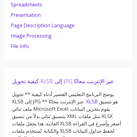
Spreadsheets
Presentation
Page Description Language
Image Processing
File Info
كيفية تحويل XLSB إلى JPG عبر الإنترنت مجانًا
يوضح البرنامج التعليمي القصير أدناه كيفية ** تحويل
هو تنسيق
XLSB
XLSB إلى JPG ** عبر الإنترنت مجانًا.
ملف ثنائي Microsoft Excel. يقوم بتخزين البيانات
بتنسيق ثنائي بدلاً من تنسيق XML مثل ملفات XLSX
العادية. هذا يجعل ملفات XLSB أصغر وأسرع في القراءة
والكتابة. تُستخدم ملفات XLSB لحفظ جداول البيانات