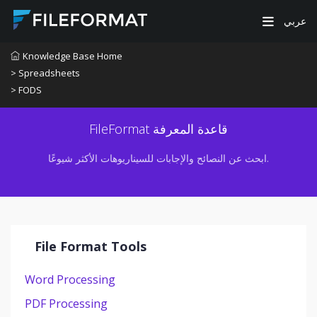
عربي
Knowledge Base Home
> Spreadsheets
> FODS
FileFormat قاعدة المعرفة
ابحث عن النصائح والإجابات للسيناريوهات الأكثر شيوعًا.
File Format Tools
Word Processing
PDF Processing