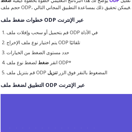
تقليل
ODP
ضغط
يوضح لك هذا البرنامج التعليمي خطوة بخطوة كيفية
حجم ملف ODP، فيمكن تحقيق ذلك بمساعدة التطبيق المجاني التالي.
خطوات ضغط ملف ODP عبر الإنترنت
قم بتحميل أو سحب وإفلات ملف ODP في الأداة
يتم اختيار نوع ملف الإخراج ODP تلقائيًا
حدد مستوى الضغط من الخيارات
لضغط نوع ملف ODP*
انقر
ضغط
قم بتنزيل ملف ODP المضغوط بالنقر فوق الزر
تنزيل
التطبيق لضغط ملف ODP عبر الإنترنت