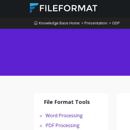
Knowledge Base Home
> Presentation
> ODP
File Format Tools
Word Processing
PDF Processing