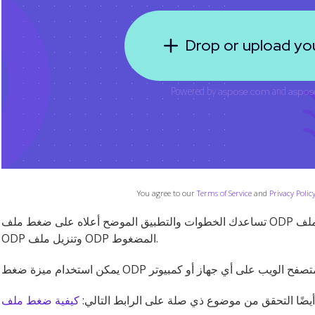
You agree to our
Terms of Service
and
Privacy Polic
تساعدك الخطوات والتطبيق الموضح أعلاه على ضغط ملف ODP عبر الإنترنت. تحتاج ببساطة إلى توفير ملف
ODP وتنزيل ملف ODP المضغوط.
يضًا التحقق من موضوع ذي صلة على الرابط التالي: