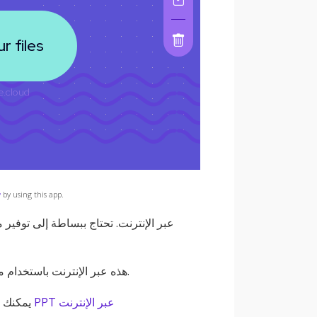
y
by using this app.
يمكن استخدام ميزة ضغط ODP هذه عبر الإنترنت باستخدام متصفح الويب على أي جهاز أو كمبيوتر.
كيفية ضغط ملف PPT عبر الإنترنت
يمكنك أ