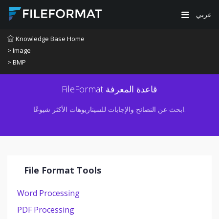
عربي
Knowledge Base Home
> Image
> BMP
FileFormat قاعدة المعرفة
ابحث عن النصائح والإجابات للسيناريوهات الأكثر شيوعًا.
File Format Tools
Word Processing
PDF Processing