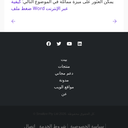
يمكن العثور على ميزة مماثلة في الموضوع التالي:
كيفية
ضغط ملف Word عبر الإنترنت
بيت
منتجات
دعم مجاني
مدونة
مواقع الويب
عن
© Smallize Pty Ltd 2026. كل الحقوق محفوظة.
سياسة الخصوصية
شروط الخدمة
اتصال