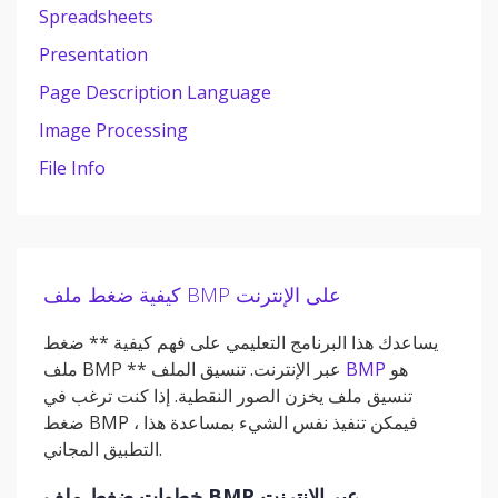
Spreadsheets
Presentation
Page Description Language
Image Processing
File Info
كيفية ضغط ملف BMP على الإنترنت
يساعدك هذا البرنامج التعليمي على فهم كيفية ** ضغط
هو
BMP
ملف BMP ** عبر الإنترنت. تنسيق الملف
تنسيق ملف يخزن الصور النقطية. إذا كنت ترغب في
ضغط BMP ، فيمكن تنفيذ نفس الشيء بمساعدة هذا
التطبيق المجاني.
خطوات ضغط ملف BMP عبر الإنترنت